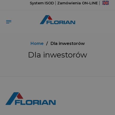
|
|
System ISOD
Zamówienia ON-LINE
Home
/
Dla inwestorów
Dla inwestorów