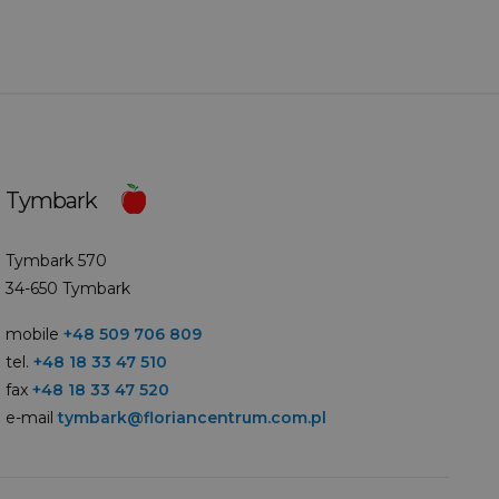
Tymbark
Tymbark 570
34-650 Tymbark
mobile
+48 509 706 809
tel.
+48 18 33 47 510
fax
+48 18 33 47 520
e-mail
tymbark@floriancentrum.com.pl