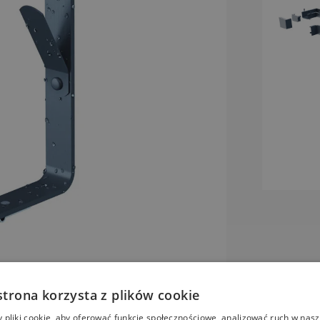
strona korzysta z plików cookie
pliki cookie, aby oferować funkcje społecznościowe, analizować ruch w nasze