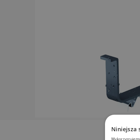
Niniejsza 
Wykorzystujemy 