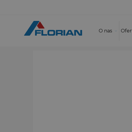
O nas
Ofer