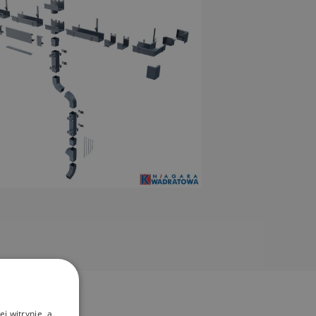
j witrynie, a