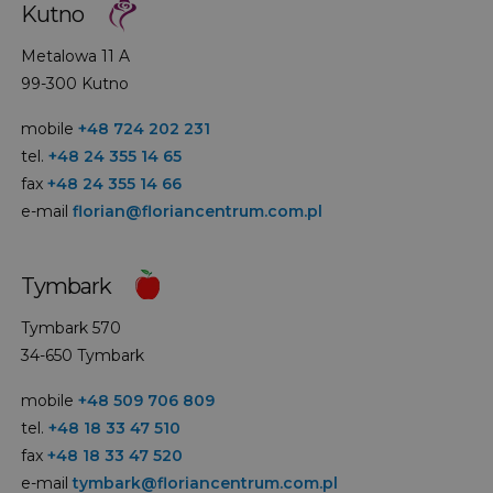
Kutno
Metalowa 11 A
99-300 Kutno
mobile
+48 724 202 231
tel.
+48 24 355 14 65
fax
+48 24 355 14 66
e-mail
florian@floriancentrum.com.pl
Tymbark
Tymbark 570
34-650 Tymbark
mobile
+48 509 706 809
tel.
+48 18 33 47 510
fax
+48 18 33 47 520
e-mail
tymbark@floriancentrum.com.pl