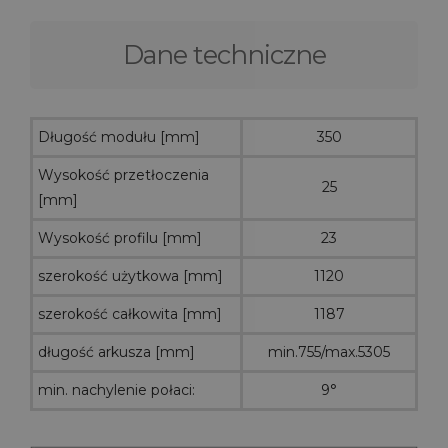
Dane techniczne
Długość modułu [mm]
350
Wysokość przetłoczenia
25
[mm]
Wysokość profilu [mm]
23
szerokość użytkowa [mm]
1120
szerokość całkowita [mm]
1187
długość arkusza [mm]
min.755/max.5305
min. nachylenie połaci:
9°