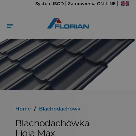
|
|
System ISOD
Zamówienia ON-LINE
Home
/
Blachodachówki
Blachodachówka
Lidia Max