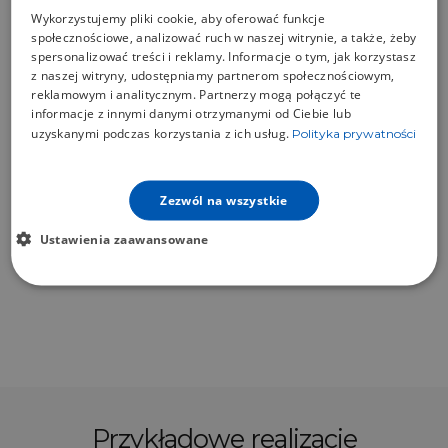
Kolorystyka
Wykorzystujemy pliki cookie, aby oferować funkcje
społecznościowe, analizować ruch w naszej witrynie, a także, żeby
spersonalizować treści i reklamy. Informacje o tym, jak korzystasz
z naszej witryny, udostępniamy partnerom społecznościowym,
Powłoki
reklamowym i analitycznym. Partnerzy mogą połączyć te
informacje z innymi danymi otrzymanymi od Ciebie lub
uzyskanymi podczas korzystania z ich usług.
Polityka prywatności
Pliki do pobrania
Zezwól na wszystkie
Ustawienia zaawansowane
Powiązane produkty
Przykładowe realizacje